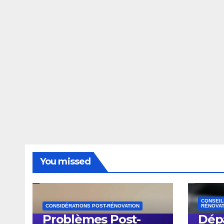
You missed
CONSEIL
CONSIDÉRATIONS POST-RÉNOVATION
RÉNOVAT
Problèmes Post-
Dép