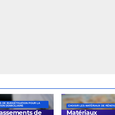
S DE BUDGÉTISATION POUR LA
ION DOMICILIAIRE
CHOISIR LES MATÉRIAUX DE RÉNOV
assements de
Matériaux