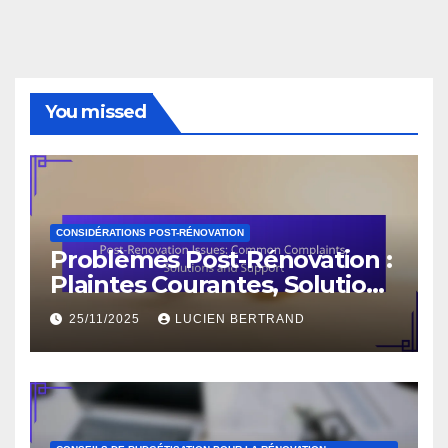
You missed
CONSIDÉRATIONS POST-RÉNOVATION
Problèmes Post-Rénovation :
Plaintes Courantes, Solutions
et Support
25/11/2025
LUCIEN BERTRAND