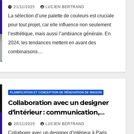
Tendances
21/11/2025
LUCIEN BERTRAND
La sélection d’une palette de couleurs est cruciale
pour tout projet, car elle influence non seulement
l’esthétique, mais aussi l’ambiance générale. En
2024, les tendances mettent en avant des
combinaisons…
PLANIFICATION ET CONCEPTION DE RÉNOVATION DE MAISON
Collaboration avec un designer
d’intérieur : communication,
budgétisation et vision
20/11/2025
LUCIEN BERTRAND
Collaborer avec un designer d’intérieur à Paris