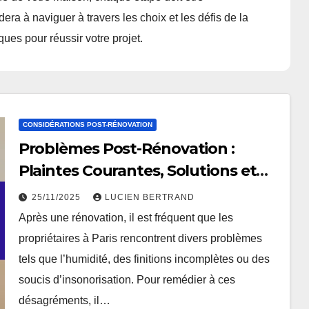
a à naviguer à travers les choix et les défis de la
ques pour réussir votre projet.
CONSIDÉRATIONS POST-RÉNOVATION
Problèmes Post-Rénovation :
Plaintes Courantes, Solutions et
Support
25/11/2025
LUCIEN BERTRAND
Après une rénovation, il est fréquent que les
propriétaires à Paris rencontrent divers problèmes
tels que l’humidité, des finitions incomplètes ou des
soucis d’insonorisation. Pour remédier à ces
désagréments, il…