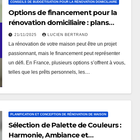
CONSEILS DE BUDGÉTISATION POUR LA RÉNOVATION DOMICILIAIRE
Options de financement pour la
rénovation domiciliaire : plans
économiques, prêts et
21/11/2025
LUCIEN BERTRAND
subventions
La rénovation de votre maison peut être un projet
passionnant, mais le financement peut représenter
un défi. En France, plusieurs options s’offrent à vous,
telles que les prêts personnels, les…
PLANIFICATION ET CONCEPTION DE RÉNOVATION DE MAISON
Sélection de Palette de Couleurs :
Harmonie, Ambiance et