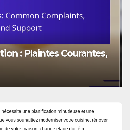
ion : Plaintes Courantes,
 nécessite une planification minutieuse et une
ue vous souhaitiez moderniser votre cuisine, rénover
que de votre maison, chaque étape doit être