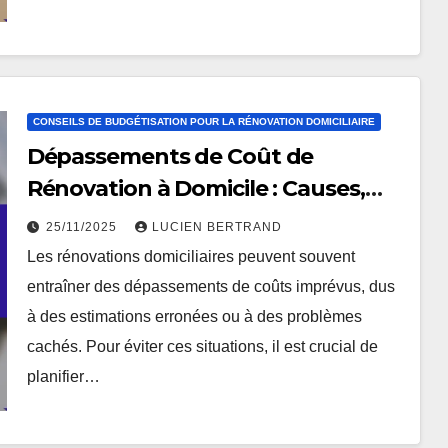
CONSEILS DE BUDGÉTISATION POUR LA RÉNOVATION DOMICILIAIRE
Dépassements de Coût de
Rénovation à Domicile : Causes,
Stratégies de Préparation et
25/11/2025
LUCIEN BERTRAND
Solutions
Les rénovations domiciliaires peuvent souvent
entraîner des dépassements de coûts imprévus, dus
à des estimations erronées ou à des problèmes
cachés. Pour éviter ces situations, il est crucial de
planifier…