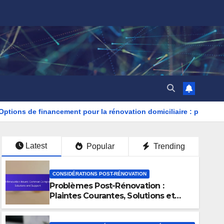
nancement pour la rénovation domiciliaire : plans économiques, 
Latest
Popular
Trending
CONSIDÉRATIONS POST-RÉNOVATION
Problèmes Post-Rénovation :
Plaintes Courantes, Solutions et
Support