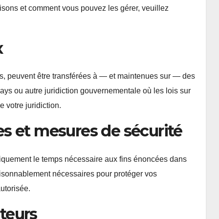
lisons et comment vous pouvez les gérer, veuillez
x
s, peuvent être transférées à — et maintenues sur — des
pays ou autre juridiction gouvernementale où les lois sur
 votre juridiction.
s et mesures de sécurité
iquement le temps nécessaire aux fins énoncées dans
raisonnablement nécessaires pour protéger vos
autorisée.
ateurs