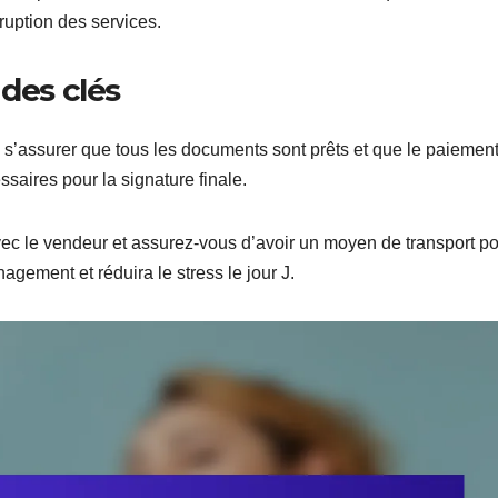
rruption des services.
 des clés
 s’assurer que tous les documents sont prêts et que le paiement
saires pour la signature finale.
avec le vendeur et assurez-vous d’avoir un moyen de transport p
nagement et réduira le stress le jour J.