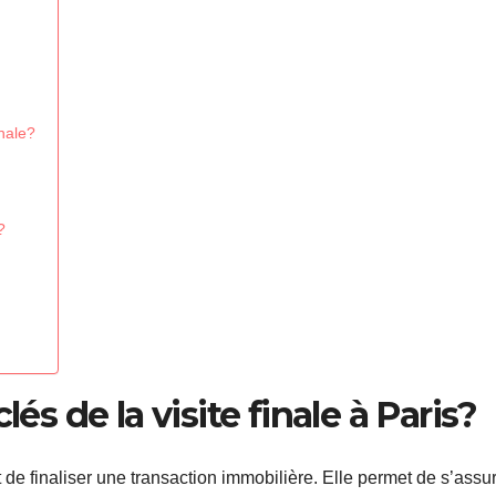
inale?
?
lés de la visite finale à Paris?
t de finaliser une transaction immobilière. Elle permet de s’assu