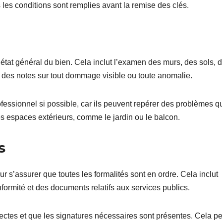
 les conditions sont remplies avant la remise des clés.
 l’état général du bien. Cela inclut l’examen des murs, des sols, 
ez des notes sur tout dommage visible ou toute anomalie.
rofessionnel si possible, car ils peuvent repérer des problèmes q
es espaces extérieurs, comme le jardin ou le balcon.
s
r s’assurer que toutes les formalités sont en ordre. Cela inclut
nformité et des documents relatifs aux services publics.
ectes et que les signatures nécessaires sont présentes. Cela pe