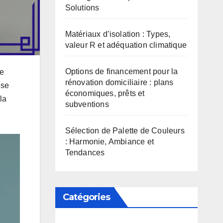
Solutions
Matériaux d’isolation : Types,
valeur R et adéquation climatique
Options de financement pour la
le
rénovation domiciliaire : plans
ise
économiques, prêts et
la
subventions
Sélection de Palette de Couleurs
: Harmonie, Ambiance et
Tendances
Catégories