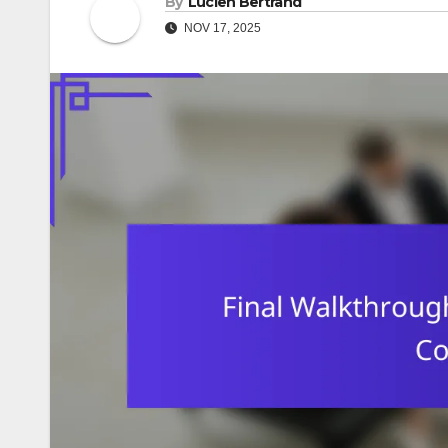
By
Lucien Bertrand
NOV 17, 2025