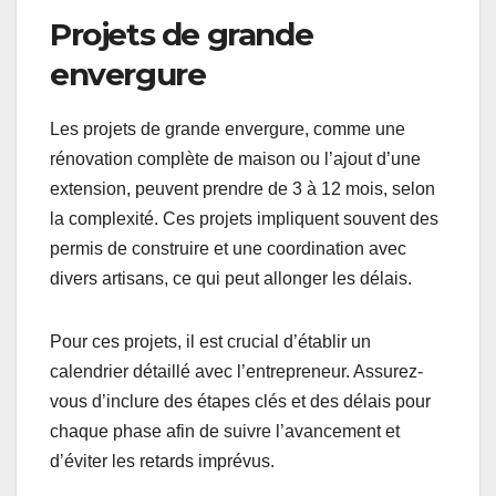
Projets de grande
envergure
Les projets de grande envergure, comme une
rénovation complète de maison ou l’ajout d’une
extension, peuvent prendre de 3 à 12 mois, selon
la complexité. Ces projets impliquent souvent des
permis de construire et une coordination avec
divers artisans, ce qui peut allonger les délais.
Pour ces projets, il est crucial d’établir un
calendrier détaillé avec l’entrepreneur. Assurez-
vous d’inclure des étapes clés et des délais pour
chaque phase afin de suivre l’avancement et
d’éviter les retards imprévus.