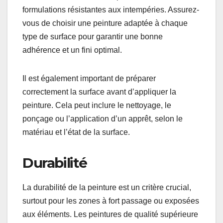
Le type de surface à peindre détermine le choix de
la peinture. Les surfaces intérieures comme les
murs en plâtre nécessitent des peintures
spécifiques, tandis que les surfaces extérieures
comme le bois ou le métal peuvent nécessiter des
formulations résistantes aux intempéries. Assurez-
vous de choisir une peinture adaptée à chaque
type de surface pour garantir une bonne
adhérence et un fini optimal.
Il est également important de préparer
correctement la surface avant d’appliquer la
peinture. Cela peut inclure le nettoyage, le
ponçage ou l’application d’un apprêt, selon le
matériau et l’état de la surface.