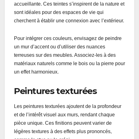
concentrent sur des choix qui favorisent la
durabilité, l’esthétique naturelle et des textures
uniques. Les consommateurs recherchent des
couleurs qui évoquent la terre, des finitions
texturées et des produits respectueux de
l’environnement.
Couleurs terreuses
Les couleurs terreuses, telles que les bruns, les
ocres et les verts doux, gagnent en popularité pour
leur capacité à créer une ambiance chaleureuse et
accueillante. Ces teintes s’inspirent de la nature et
sont idéales pour des espaces de vie qui
cherchent à établir une connexion avec l’extérieur.
Pour intégrer ces couleurs, envisagez de peindre