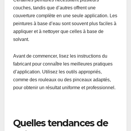
Facilité d’application
La facilité d’application de la peinture peut varier
considérablement selon le type de produit choisi.
Certaines peintures nécessitent plusieurs
couches, tandis que d’autres offrent une
couverture complète en une seule application. Les
peintures à base d’eau sont souvent plus faciles à
appliquer et à nettoyer que celles à base de
solvant.
Avant de commencer, lisez les instructions du
fabricant pour connaître les meilleures pratiques
d’application. Utilisez les outils appropriés,
comme des rouleaux ou des pinceaux adaptés,