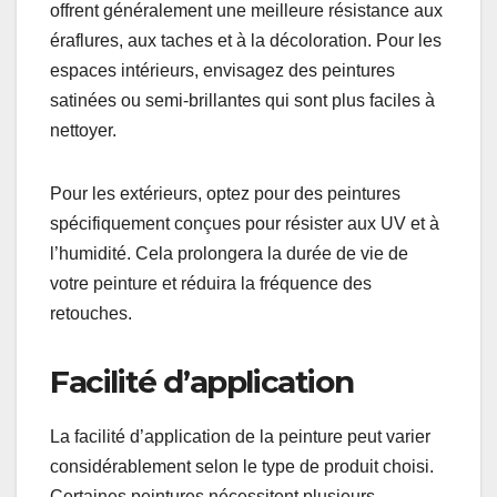
Durabilité
La durabilité de la peinture est un critère crucial,
surtout pour les zones à fort passage ou exposées
aux éléments. Les peintures de qualité supérieure
offrent généralement une meilleure résistance aux
éraflures, aux taches et à la décoloration. Pour les
espaces intérieurs, envisagez des peintures
satinées ou semi-brillantes qui sont plus faciles à
nettoyer.
Pour les extérieurs, optez pour des peintures
spécifiquement conçues pour résister aux UV et à
l’humidité. Cela prolongera la durée de vie de
votre peinture et réduira la fréquence des
retouches.