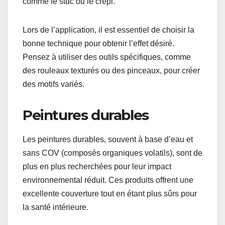
un mur d’accent ou d’utiliser des nuances
terreuses sur des meubles. Associez-les à des
matériaux naturels comme le bois ou la pierre pour
un effet harmonieux.
Peintures texturées
Les peintures texturées ajoutent de la profondeur
et de l’intérêt visuel aux murs, rendant chaque
pièce unique. Ces finitions peuvent varier de
légères textures à des effets plus prononcés,
comme le stuc ou le crépi.
Lors de l’application, il est essentiel de choisir la
bonne technique pour obtenir l’effet désiré.
Pensez à utiliser des outils spécifiques, comme