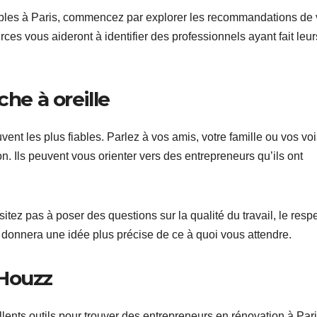
ables à Paris, commencez par explorer les recommandations de 
ces vous aideront à identifier des professionnels ayant fait leur
e à oreille
nt les plus fiables. Parlez à vos amis, votre famille ou vos voi
. Ils peuvent vous orienter vers des entrepreneurs qu’ils ont
z pas à poser des questions sur la qualité du travail, le resp
 donnera une idée plus précise de ce à quoi vous attendre.
 Houzz
llents outils pour trouver des entrepreneurs en rénovation à Pari