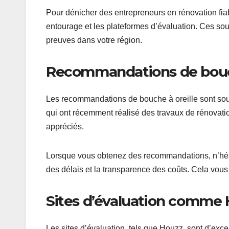
Pour dénicher des entrepreneurs en rénovation fi
entourage et les plateformes d’évaluation. Ces sour
preuves dans votre région.
Recommandations de bouch
Les recommandations de bouche à oreille sont souve
qui ont récemment réalisé des travaux de rénovation
appréciés.
Lorsque vous obtenez des recommandations, n’hésite
des délais et la transparence des coûts. Cela vous
Sites d’évaluation comme
Les sites d’évaluation, tels que Houzz, sont d’exce