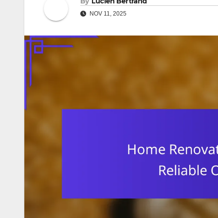
By
Lucien Bertrand
NOV 11, 2025